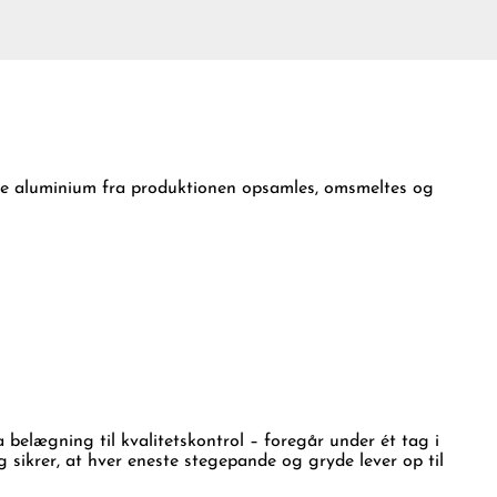
ende aluminium fra produktionen opsamles, omsmeltes og
a belægning til kvalitetskontrol – foregår under ét tag i
 sikrer, at hver eneste stegepande og gryde lever op til