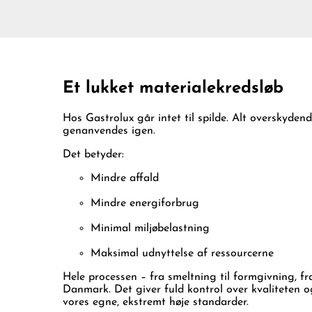
Et lukket materialekredsløb
Hos Gastrolux går intet til spilde. Alt overskyd
genanvendes igen.
Det betyder:
Mindre affald
Mindre energiforbrug
Minimal miljøbelastning
Maksimal udnyttelse af ressourcerne
Hele processen – fra smeltning til formgivning, fr
Danmark. Det giver fuld kontrol over kvaliteten og
vores egne, ekstremt høje standarder.