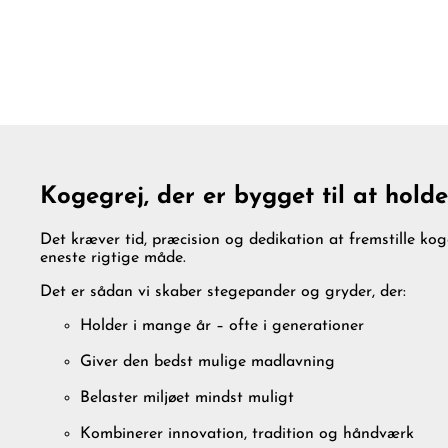
Kogegrej, der er bygget til at hold
Det kræver tid, præcision og dedikation at fremstille k
eneste rigtige måde.
Det er sådan vi skaber stegepander og gryder, der:
Holder i mange år – ofte i generationer
Giver den bedst mulige madlavning
Belaster miljøet mindst muligt
Kombinerer innovation, tradition og håndværk