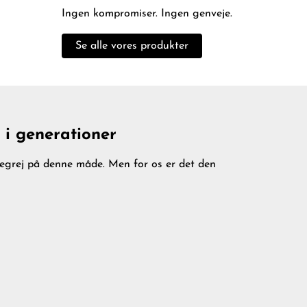
Ingen kompromiser. Ingen genveje.
Se alle vores produkter
e i generationer
ogegrej på denne måde. Men for os er det den