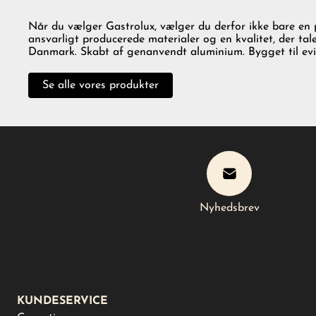
Når du vælger Gastrolux, vælger du derfor ikke bare e
ansvarligt producerede materialer og en kvalitet, der taler
Danmark. Skabt af genanvendt aluminium. Bygget til ev
Se alle vores produkter
Nyhedsbrev
Nyhedsbrev
KUNDESERVICE