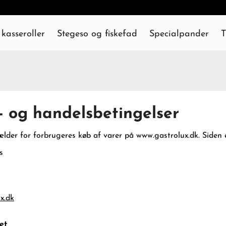
kasseroller
Stegeso og fiskefad
Specialpander
T
- og handelsbetingelser
lder for forbrugeres køb af varer på www.gastrolux.dk. Siden 
s
x.dk
et