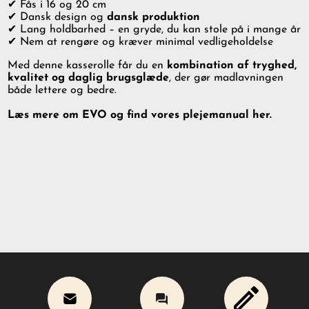
✔ Fås i 16 og 20 cm
✔ Dansk design og
dansk produktion
✔ Lang holdbarhed – en gryde, du kan stole på i mange år
✔ Nem at rengøre og kræver minimal vedligeholdelse
Med denne kasserolle får du en
kombination af tryghed,
kvalitet og daglig brugsglæde
, der gør madlavningen
både lettere og bedre.
Læs mere om EVO og find vores plejemanual her.
Nyhedsbrev
Q&A
Kontakt