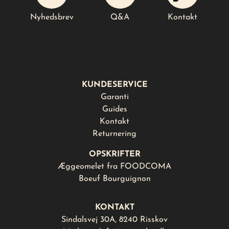
Læg i kurv
Nyhedsbrev
Q&A
Kontakt
KUNDESERVICE
Garanti
Guides
Kontakt
Returnering
OPSKRIFTER
Æggeomelet fra FOODCOMA
Boeuf Bourguignon
KONTAKT
Sindalsvej 30A, 8240 Risskov