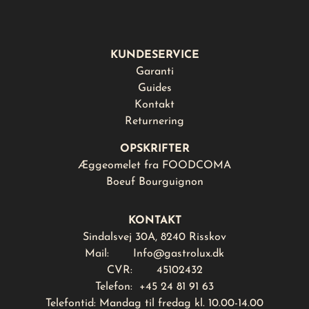
KUNDESERVICE
Garanti
Guides
Kontakt
Returnering
OPSKRIFTER
Æggeomelet fra FOODCOMA
Boeuf Bourguignon
KONTAKT
Sindalsvej 30A, 8240 Risskov
Mail:
Info@gastrolux.dk
CVR: 45102432
Telefon: +45 24 81 91 63
Telefontid: Mandag til fredag kl. 10.00-14.00