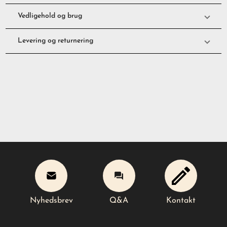
Vedligehold og brug
Levering og returnering
Nyhedsbrev
Q&A
Kontakt
Læg i kurv
Nyhedsbrev
Q&A
Kontakt