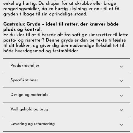
enkel og hurtig. Du slipper for at skrubbe eller bruge
rengøringsmidler, da en hurtig skylning er nok til at få
gryden tilbage til sin oprindelige stand.
Gastrolux Gryde – ideel til retter, der kræver både
plads og kontrol.
Er du klar til at tilberede alt fra saftige simreretter til lette
pasta- og risretter? Denne gryde er den perfekte tilføjelse
til dit køkken, og giver dig den nødvendige fleksibilitet til
både hverdagsmad og festmåltider.
Produktdetaljer
Specifikationer
Design og materiale
Vedligehold og brug
Levering og returnering