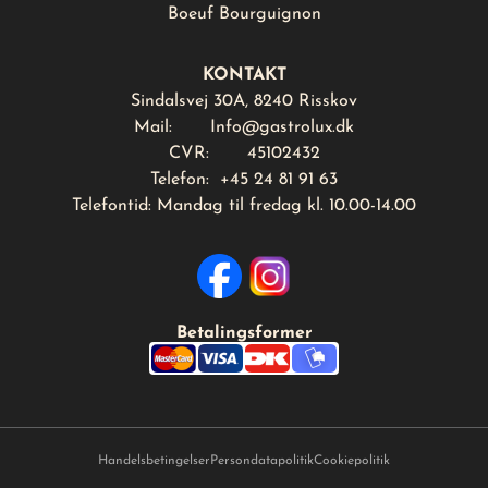
Boeuf Bourguignon
KONTAKT
Sindalsvej 30A, 8240 Risskov
Mail:
Info@gastrolux.dk
CVR: 45102432
Telefon: +45 24 81 91 63
Telefontid: Mandag til fredag kl. 10.00-14.00
Betalingsformer
Handelsbetingelser
Persondatapolitik
Cookiepolitik