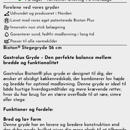
Forelene ved vores gryder
Udvundet og produceret i Norden
Lavet med vores eget patenterede Biotan Plus
Innovativ non stick belægning
Garanterer sund, fedtfri madlavning i lang tid
Passer til alle varmekilder
Biotan® Stegegryde 26 cm
Gastrolux Gryde – Den perfekte balance mellem
bredde og funktionalitet
®
Gastrolux Biotan
plus gryde er designet til dig, der
ønsker et alsidigt køkkenredskab, der kombinerer lav højde
og bredde for optimal madlavning. Denne gryde er ideel til
både hurtige hverdagsmåltider og mere krævende retter,
hvor du har brug for en større overflade til at røre, simre
eller stege.
Funktioner og fordele:
Bred og lav form
Denne gryde har en lavere og bredere konstruktion end