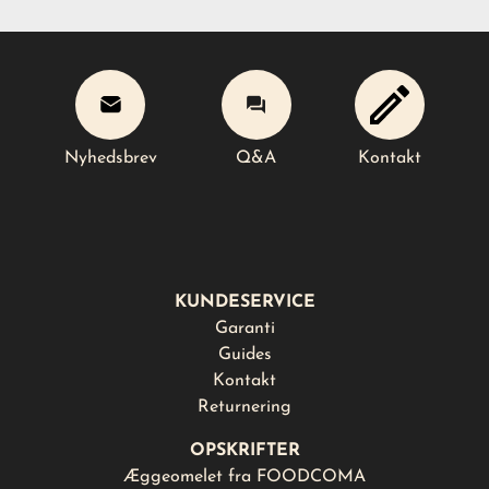
Nyhedsbrev
Q&A
Kontakt
Læg i kurv
Nyhedsbrev
Q&A
Kontakt
KUNDESERVICE
Garanti
Guides
Kontakt
Returnering
OPSKRIFTER
Æggeomelet fra FOODCOMA