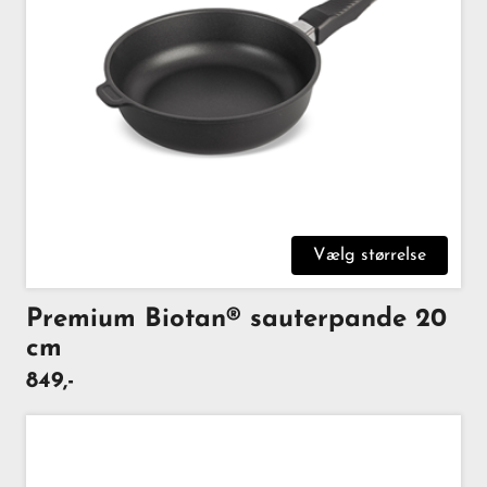
Vælg størrelse
Premium Biotan® sauterpande 20
cm
849,-