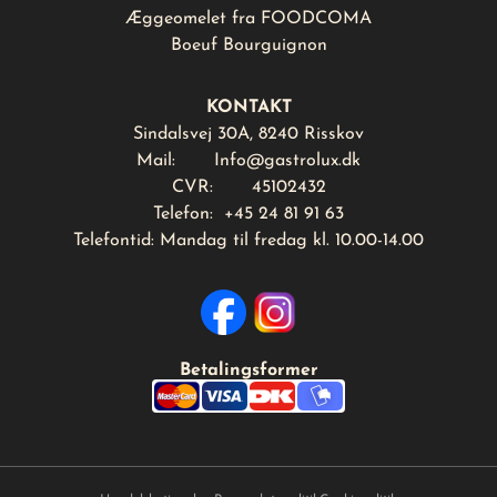
Æggeomelet fra FOODCOMA
Boeuf Bourguignon
KONTAKT
Sindalsvej 30A, 8240 Risskov
Mail:
Info@gastrolux.dk
CVR: 45102432
Telefon: +45 24 81 91 63
Telefontid: Mandag til fredag kl. 10.00-14.00
Betalingsformer