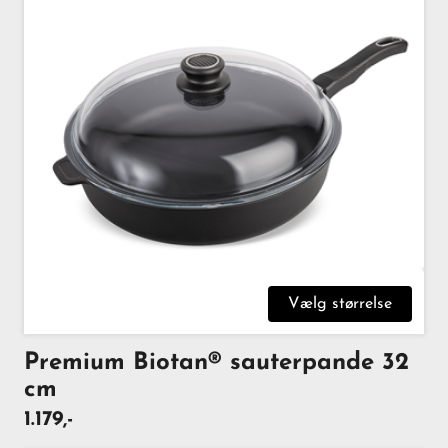
Vælg størrelse
Premium Biotan® sauterpande 32
cm
1.179,-