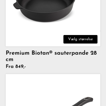
Vælg størrelse
Premium Biotan® sauterpande 28
cm
Fra 849,-