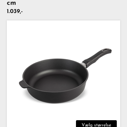
cm
1.039,-
Vælg størrelse