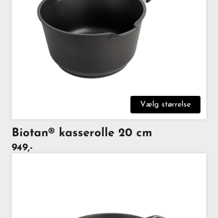
Vælg størrelse
Biotan® kasserolle 20 cm
949,-