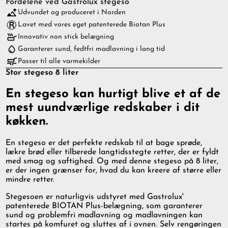
Fordelene ved Gastrolux stegeso
Udvundet og produceret i Norden
Lavet med vores eget patenterede Biotan Plus
Innovativ non stick belægning
Garanterer sund, fedtfri madlavning i lang tid
Passer til alle varmekilder
Stor stegeso 8 liter
En stegeso kan hurtigt blive et af de
mest uundværlige redskaber i dit
køkken.
En stegeso er det perfekte redskab til at bage sprøde,
lækre brød eller tilberede langtidsstegte retter, der er fyldt
med smag og saftighed. Og med denne stegeso på 8 liter,
er der ingen grænser for, hvad du kan kreere af større eller
mindre retter.
Stegesoen er naturligvis udstyret med Gastrolux'
patenterede BIOTAN Plus-belægning, som garanterer
sund og problemfri madlavning og madlavningen kan
startes på komfuret og sluttes af i ovnen. Selv rengøringen