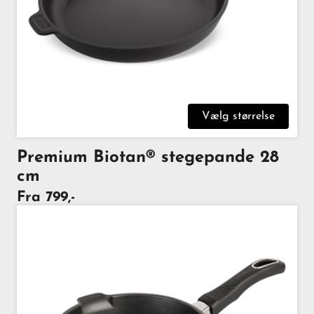
Vælg størrelse
Premium Biotan® stegepande 28
cm
Fra 799,-