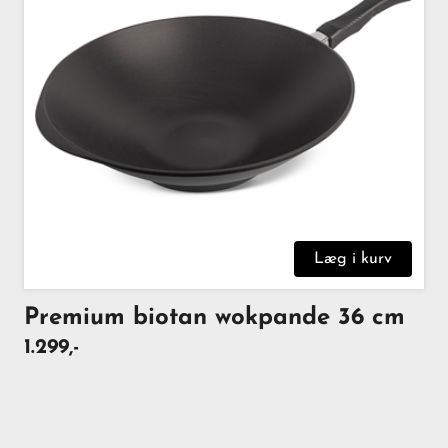
Læg i kurv
Premium biotan wokpande 36 cm
1.299,-