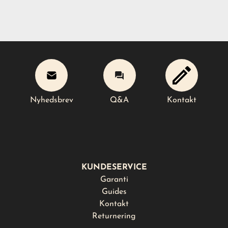
Nyhedsbrev
Q&A
Kontakt
Læg i kurv
Nyhedsbrev
Q&A
Kontakt
KUNDESERVICE
Garanti
Guides
Kontakt
Returnering