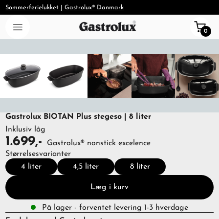
Sommerferielukket | Gastrolux® Danmark
0
Gastrolux BIOTAN Plus stegeso | 8 liter
Inklusiv låg
1.699,-
Gastrolux® nonstick excelence
Størrelsesvarianter
4 liter
4,5 liter
8 liter
Læg i kurv
På lager - forventet levering 1-3 hverdage