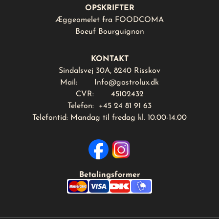
OPSKRIFTER
Æggeomelet fra FOODCOMA
Boeuf Bourguignon
KONTAKT
Sindalsvej 30A, 8240 Risskov
Mail:
Info@gastrolux.dk
CVR: 45102432
Telefon: +45 24 81 91 63
Telefontid: Mandag til fredag kl. 10.00-14.00
Betalingsformer